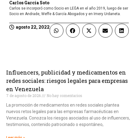
Carlos García Soto
Carlos se incorporó como Socio en LEĜA en el año 2019, luego de ser
Socio en Andrade, Weffe & García Abogados y en Imery Urdaneta.
agosto 22, 2022
Influencers, publicidad y medicamentos en
redes sociales: riesgos legales para empresas
en Venezuela
7 de agosto de 2026
No hay comentarios
La promoción de medicamentos en redes sociales plantea
nuevos retos legales para las empresas farmacéuticas en
Venezuela. Conozca los riesgos asociados al uso de influencers,
testimonios, contenido patrocinado o espontáneo,
Leer más »