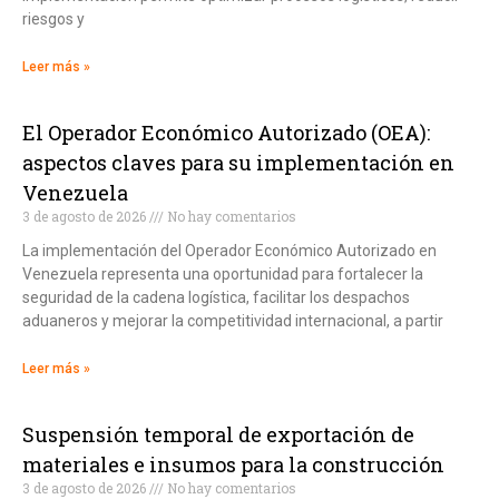
riesgos y
Leer más »
El Operador Económico Autorizado (OEA):
aspectos claves para su implementación en
Venezuela
3 de agosto de 2026
No hay comentarios
La implementación del Operador Económico Autorizado en
Venezuela representa una oportunidad para fortalecer la
seguridad de la cadena logística, facilitar los despachos
aduaneros y mejorar la competitividad internacional, a partir
Leer más »
Suspensión temporal de exportación de
materiales e insumos para la construcción
3 de agosto de 2026
No hay comentarios