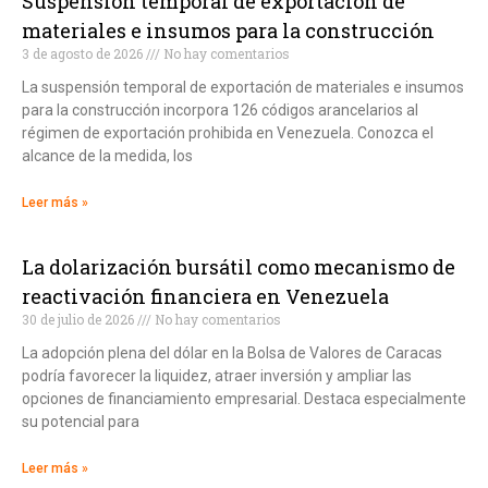
Suspensión temporal de exportación de
materiales e insumos para la construcción
3 de agosto de 2026
No hay comentarios
La suspensión temporal de exportación de materiales e insumos
para la construcción incorpora 126 códigos arancelarios al
régimen de exportación prohibida en Venezuela. Conozca el
alcance de la medida, los
Leer más »
La dolarización bursátil como mecanismo de
reactivación financiera en Venezuela
30 de julio de 2026
No hay comentarios
La adopción plena del dólar en la Bolsa de Valores de Caracas
podría favorecer la liquidez, atraer inversión y ampliar las
opciones de financiamiento empresarial. Destaca especialmente
su potencial para
Leer más »