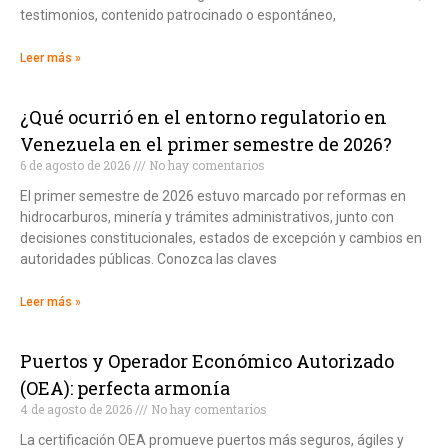
testimonios, contenido patrocinado o espontáneo,
Leer más »
¿Qué ocurrió en el entorno regulatorio en
Venezuela en el primer semestre de 2026?
6 de agosto de 2026
No hay comentarios
El primer semestre de 2026 estuvo marcado por reformas en
hidrocarburos, minería y trámites administrativos, junto con
decisiones constitucionales, estados de excepción y cambios en
autoridades públicas. Conozca las claves
Leer más »
Puertos y Operador Económico Autorizado
(OEA): perfecta armonía
4 de agosto de 2026
No hay comentarios
La certificación OEA promueve puertos más seguros, ágiles y