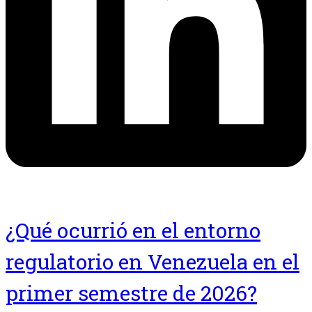
¿Qué ocurrió en el entorno
regulatorio en Venezuela en el
primer semestre de 2026?