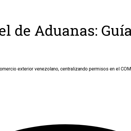
l de Aduanas: Guía
omercio exterior venezolano, centralizando permisos en el COME