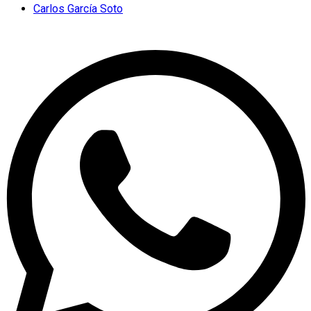
Carlos García Soto