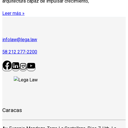
arquitectura capaz de impulsar crecimiento,
Leer más »
infolaw@lega.law
58 212 277-2200
Caracas