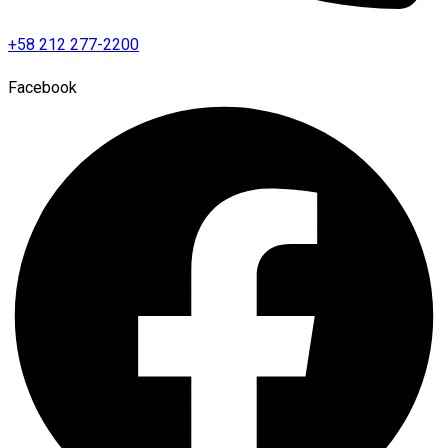
+58 212 277-2200
Facebook