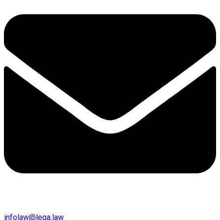
infolaw@lega.law