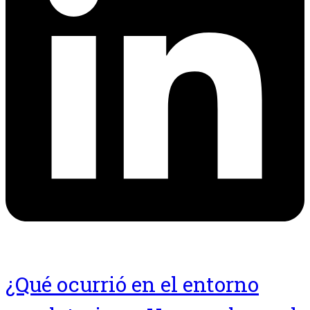
¿Qué ocurrió en el entorno