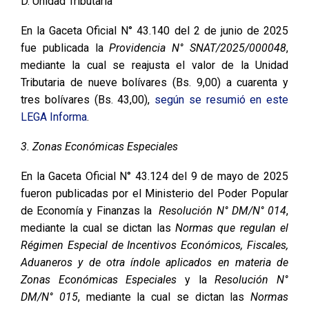
D. Unidad Tributaria
En la Gaceta Oficial N° 43.140 del 2 de junio de 2025
fue publicada la
Providencia N° SNAT/2025/000048
,
mediante la cual se reajusta el valor de la Unidad
Tributaria de nueve bolívares (Bs. 9,00) a cuarenta y
tres bolívares (Bs. 43,00),
según se resumió en este
LEGA Informa
.
3. Zonas Económicas Especiales
En la Gaceta Oficial N° 43.124 del 9 de mayo de 2025
fueron publicadas por el Ministerio del Poder Popular
de Economía y Finanzas la
Resolución N° DM/N° 014
,
mediante la cual se dictan las
Normas que regulan el
Régimen Especial de Incentivos Económicos, Fiscales,
Aduaneros y de otra índole aplicados en materia de
Zonas Económicas Especiales
y la
Resolución N°
DM/N° 015
, mediante la cual se dictan las
Normas