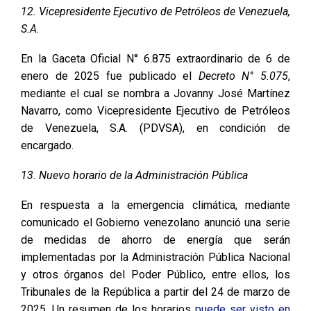
12. Vicepresidente Ejecutivo de Petróleos de Venezuela,
S.A.
En la Gaceta Oficial N° 6.875 extraordinario de 6 de
enero de 2025 fue publicado el
Decreto N° 5.075
,
mediante el cual se nombra a Jovanny José Martínez
Navarro, como Vicepresidente Ejecutivo de Petróleos
de Venezuela, S.A. (PDVSA), en condición de
encargado.
13. Nuevo horario de la Administración Pública
En respuesta a la emergencia climática, mediante
comunicado el Gobierno venezolano anunció una serie
de medidas de ahorro de energía que serán
implementadas por la Administración Pública Nacional
y otros órganos del Poder Público, entre ellos, los
Tribunales de la República a partir del 24 de marzo de
2025. Un resumen de los horarios
puede ser visto en