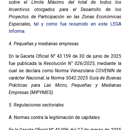
sobre el Límite Máximo del total de todos los
Incentivos otorgados para el Desarrollo de los
Proyectos de Participación en las Zonas Económicas
Especiales
,
tal y como fue resumido en este LEGA
Informa
.
4. Pequeñas y medianas empresas
En la Gaceta Oficial N° 43.159 de 30 de junio de 2025
fue publicada la
Resolución N° 026/2025
, mediante la
cual se declara como
Norma Venezolana COVENIN de
carácter Nacional; la Norma 5042:2025 Guía de Buenas
Prácticas para Las Micro, Pequeñas y Medianas
Empresas (MIPYMES)
.
5. Regulaciones sectoriales
A. Normas contra la legitimación de capitales
En la Gaceta Oficial N° 43.096 del 27 de marzo de 2025