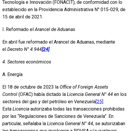
Tecnología e Innovación (FONACIT), de conformidad con lo
establecido en la Providencia Administrativa N° 015-029, de
15 de abril de 2021.
I. Reformado el
Arancel de Aduanas
En abril fue reformado el Arancel de Aduanas, mediante
el
Decreto N° 4.944
[24]
.
4. Sectores económicos
A. Energía
El 18 de octubre de 2023 la
Office of Foreign Assets
Control
(OFAC) había dictado la
Licencia General N° 44
en los
sectores del gas y del petróleo en Venezuela
[25]
.
Esta
Licencia
autorizaba todas las transacciones prohibidas
por las “Regulaciones de Sanciones de Venezuela”. En
particular, señalaba la
Licencia General N° 44
, se autorizaban
las transacciones que involucren a PDVSA y/o cualquier