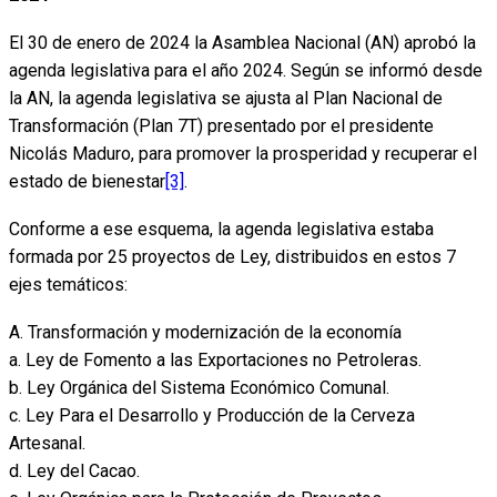
El 30 de enero de 2024 la Asamblea Nacional (AN) aprobó la
agenda legislativa para el año 2024. Según se informó desde
la AN, la agenda legislativa se ajusta al Plan Nacional de
Transformación (Plan 7T) presentado por el presidente
Nicolás Maduro, para promover la prosperidad y recuperar el
estado de bienestar
[3]
.
Conforme a ese esquema, la agenda legislativa estaba
formada por 25 proyectos de Ley, distribuidos en estos 7
ejes temáticos:
A. Transformación y modernización de la economía
a. Ley de Fomento a las Exportaciones no Petroleras.
b. Ley Orgánica del Sistema Económico Comunal.
c. Ley Para el Desarrollo y Producción de la Cerveza
Artesanal.
d. Ley del Cacao.